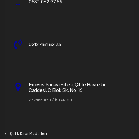
0532 062 97 55
0212 481 82 23
Erciyes Sanayi Sitesi, Çifte Havuzlar
Caddesi, C Blok Sk. No: 16,
Zeytinburnu / İSTANBUL
Çelik Kapı Modelleri