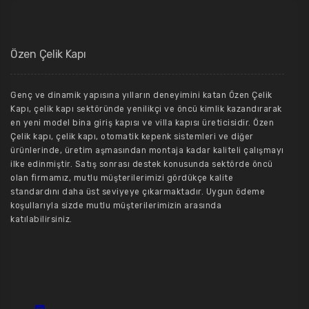
Özen Çelik Kapı
Genç ve dinamik yapısına yılların deneyimini katan Özen Çelik
Kapı, çelik kapı sektöründe yenilikçi ve öncü kimlik kazandırarak
en yeni model bina giriş kapısı ve villa kapısı üreticisidir. Özen
Çelik kapı, çelik kapı, otomatik kepenk sistemleri ve diğer
ürünlerinde, üretim aşmasından montaja kadar kaliteli çalışmayı
ilke edinmiştir. Satış sonrası destek konusunda sektörde öncü
olan firmamız, mutlu müşterilerimizi gördükçe kalite
standardını daha üst seviyeye çıkarmaktadır. Uygun ödeme
koşullarıyla sizde mutlu müşterilerimizin arasında
katılabilirsiniz.