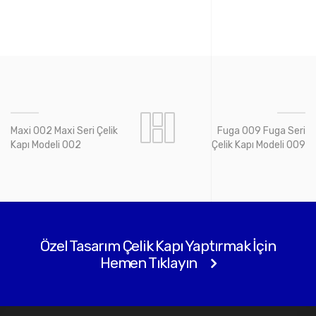
Maxi 002 Maxi Seri Çelik
Fuga 009 Fuga Seri
Kapı Modeli 002
Çelik Kapı Modeli 009
Özel Tasarım Çelik Kapı Yaptırmak İçin
Hemen Tıklayın