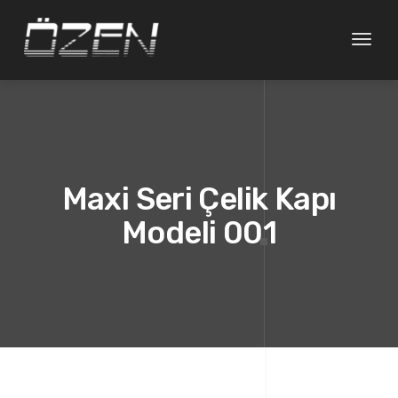
Gezin
değişt
Maxi Seri Çelik Kapı
Modeli 001