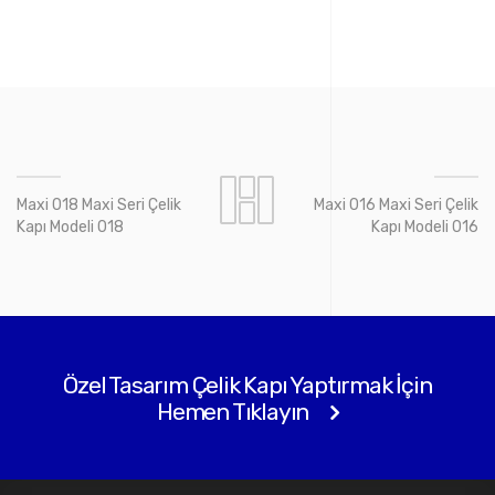
Maxi 018 Maxi Seri Çelik
Maxi 016 Maxi Seri Çelik
Kapı Modeli 018
Kapı Modeli 016
Özel Tasarım Çelik Kapı Yaptırmak İçin
Hemen Tıklayın