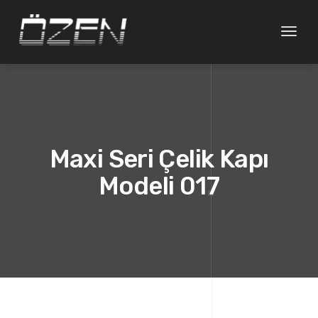
Gezin
değişt
Maxi Seri Çelik Kapı
Modeli 017