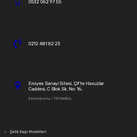
0532 062 97 55
0212 481 82 23
Erciyes Sanayi Sitesi, Çifte Havuzlar
Caddesi, C Blok Sk. No: 16,
Zeytinburnu / İSTANBUL
Çelik Kapı Modelleri