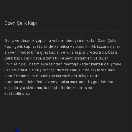
Özen Çelik Kapı
Genç ve dinamik yapısına yılların deneyimini katan Özen Çelik
Kapı, çelik kapı sektöründe yenilikçi ve öncü kimlik kazandırarak
en yeni model bina giriş kapısı ve villa kapısı üreticisidir. Özen
Çelik kapı, çelik kapı, otomatik kepenk sistemleri ve diğer
ürünlerinde, üretim aşmasından montaja kadar kaliteli çalışmayı
ilke edinmiştir. Satış sonrası destek konusunda sektörde öncü
olan firmamız, mutlu müşterilerimizi gördükçe kalite
standardını daha üst seviyeye çıkarmaktadır. Uygun ödeme
koşullarıyla sizde mutlu müşterilerimizin arasında
katılabilirsiniz.