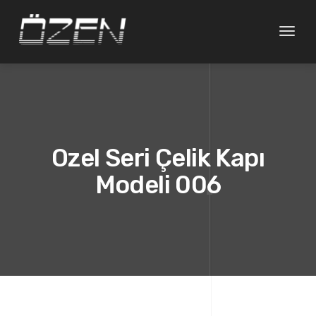
Gezin
değişt
Ozel Seri Çelik Kapı
Modeli 006