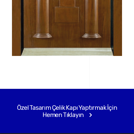
Özel Tasarım Çelik Kapı Yaptırmak İçin
Hemen Tıklayın