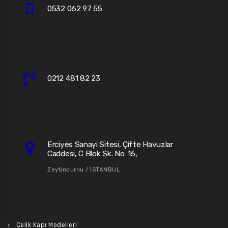
0532 062 97 55
0212 481 82 23
Erciyes Sanayi Sitesi, Çifte Havuzlar
Caddesi, C Blok Sk. No: 16,
Zeytinburnu / İSTANBUL
Çelik Kapı Modelleri