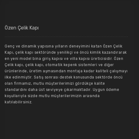
Özen Çelik Kapı
Genç ve dinamik yapısına yılların deneyimini katan Özen Çelik
Kapı, çelik kapı sektöründe yenilikçi ve öncü kimlik kazandırarak
en yeni model bina giriş kapısı ve villa kapısı üreticisidir. Özen
Çelik kapı, çelik kapı, otomatik kepenk sistemleri ve diğer
ürünlerinde, üretim aşmasından montaja kadar kaliteli çalışmayı
ilke edinmiştir. Satış sonrası destek konusunda sektörde öncü
olan firmamız, mutlu müşterilerimizi gördükçe kalite
standardını daha üst seviyeye çıkarmaktadır. Uygun ödeme
koşullarıyla sizde mutlu müşterilerimizin arasında
katılabilirsiniz.